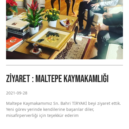
Ziyaret : Maltepe Kaymakamlığı
2021-09-28
Maltepe Kaymakamımız Sn. Bahri TİRYAKİ beyi ziyaret ettik.
Yeni görev yerinde kendilerine başarılar diler,
misafirperverliği için teşekkür ederim