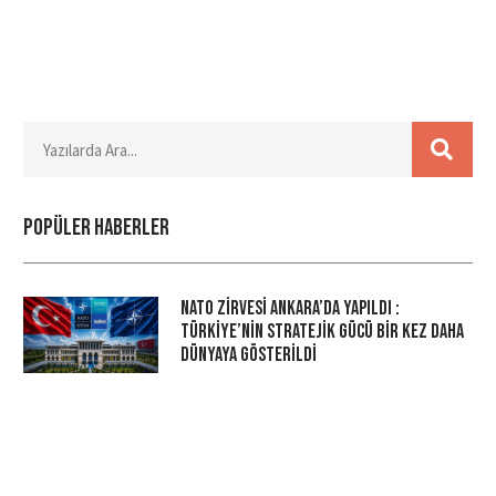
Popüler haberler
NATO Zirvesi Ankara’da Yapıldı :
Türkiye’nin Stratejik Gücü Bir Kez Daha
Dünyaya Gösterildi