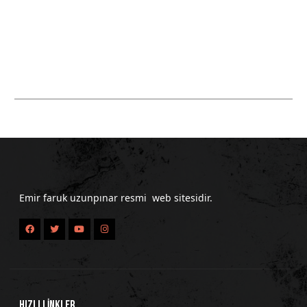
Emir faruk uzunpınar resmi web sitesidir.
HIZLI LİNKLER