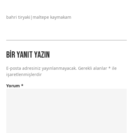
bahri tiryaki|maltepe kaymakam
Bir yanıt yazın
E-posta adresiniz yayınlanmayacak.
Gerekli alanlar
*
ile
işaretlenmişlerdir
Yorum
*