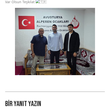
Var Olsun Teşkilat
Bir yanıt yazın