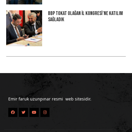
BBP Tokat Olağan İl Kongresi’ne Katılım
Sağladık
Emir faruk uzunpınar resmi web sitesidir.