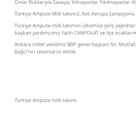
Onlar Ruhlarıyla Savaşıp Yılmayanlar, Yıkılmayanlar Alp
Türkiye Ampute Milli takımı2. Kez Avrupa Şampiyonu
Türkiye Ampute milli takımını ülkemize giriş yaptıkl
başkan yardımcımız Fatih CANPOLAT ve ilçe ocaklarımı
Ankara millet vekilimiz BBP genel başkanı Sn. Mustaf
Bağcı’nın selamlarını ilettik.
Türkiye Ampute milli takımı