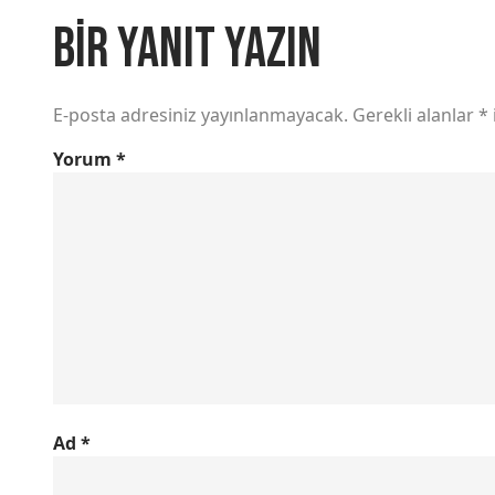
Bir yanıt yazın
E-posta adresiniz yayınlanmayacak.
Gerekli alanlar
*
Yorum
*
Ad
*