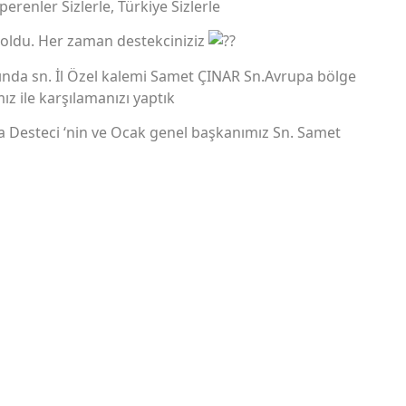
erenler Sizlerle, Türkiye Sizlerle
 oldu. Her zaman destekciniziz
arında sn. İl Özel kalemi Samet ÇINAR Sn.Avrupa bölge
z ile karşılamanızı yaptık
a Desteci ‘nin ve Ocak genel başkanımız Sn. Samet