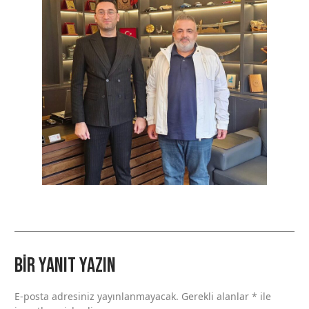
Bir yanıt yazın
E-posta adresiniz yayınlanmayacak.
Gerekli alanlar
*
ile