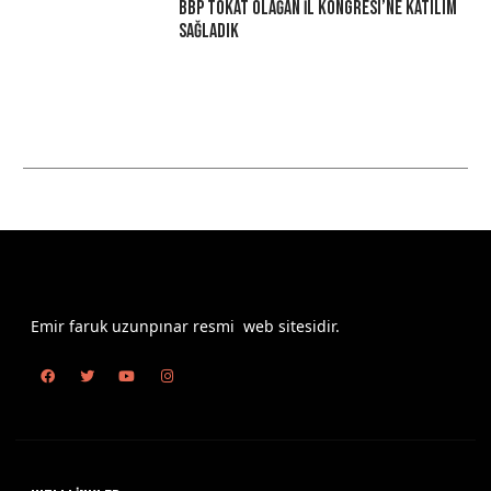
BBP Tokat Olağan İl Kongresi’ne Katılım
Sağladık
Emir faruk uzunpınar resmi web sitesidir.