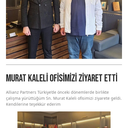
Murat Kaleli Ofisimizi Ziyaret Etti
Allianz Partners Türkiye’de önceki dönemlerde birlikte
çalışma yürüttüğüm Sn. Murat Kaleli ofisimizi ziyarete geldi.
Kendilerine teşekkür ederim