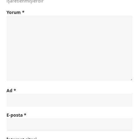
işaretlenmişlerdir
Yorum
*
Ad
*
E-posta
*