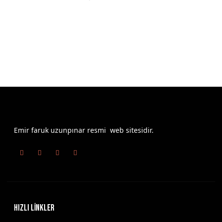
Emir faruk uzunpınar resmi web sitesidir.
HIZLI LİNKLER