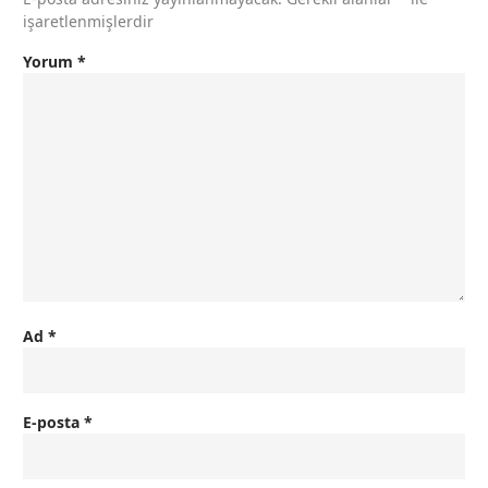
işaretlenmişlerdir
Yorum
*
Ad
*
E-posta
*