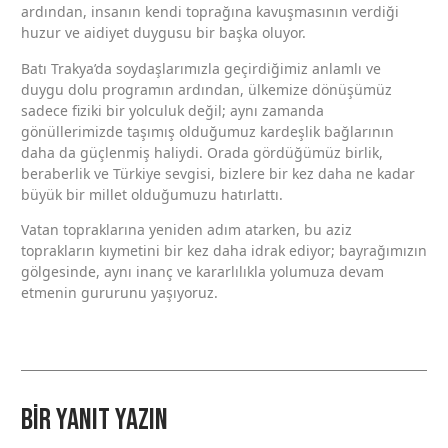
ardından, insanın kendi toprağına kavuşmasının verdiği
huzur ve aidiyet duygusu bir başka oluyor.
Batı Trakya’da soydaşlarımızla geçirdiğimiz anlamlı ve
duygu dolu programın ardından, ülkemize dönüşümüz
sadece fiziki bir yolculuk değil; aynı zamanda
gönüllerimizde taşımış olduğumuz kardeşlik bağlarının
daha da güçlenmiş haliydi. Orada gördüğümüz birlik,
beraberlik ve Türkiye sevgisi, bizlere bir kez daha ne kadar
büyük bir millet olduğumuzu hatırlattı.
Vatan topraklarına yeniden adım atarken, bu aziz
toprakların kıymetini bir kez daha idrak ediyor; bayrağımızın
gölgesinde, aynı inanç ve kararlılıkla yolumuza devam
etmenin gururunu yaşıyoruz.
Bir yanıt yazın