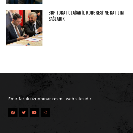
BBP Tokat Olağan İl Kongresi’ne Katılım
Sağladık
Emir faruk uzunpınar resmi web sitesidir.