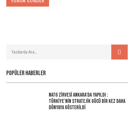
Popüler haberler
NATO Zirvesi Ankara’da Yapıldı :
Türkiye’nin Stratejik Gücü Bir Kez Daha
Dünyaya Gösterildi