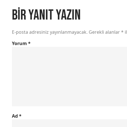
Bir yanıt yazın
E-posta adresiniz yayınlanmayacak.
Gerekli alanlar
*
i
Yorum
*
Ad
*