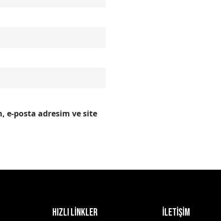
 e-posta adresim ve site
HIZLI LİNKLER
İLETİŞİM