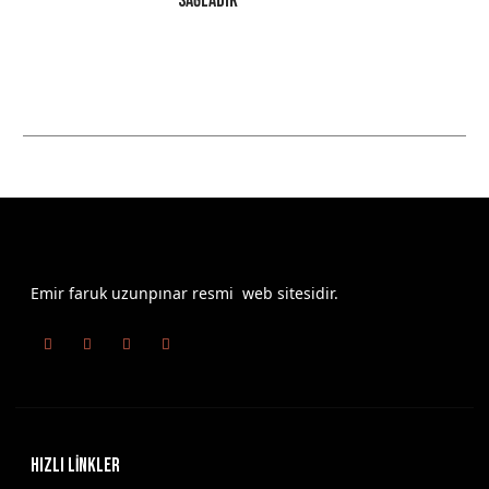
Sağladık
Emir faruk uzunpınar resmi web sitesidir.
HIZLI LİNKLER