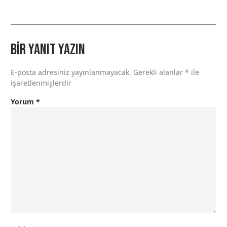
Bir yanıt yazın
E-posta adresiniz yayınlanmayacak.
Gerekli alanlar
*
ile
işaretlenmişlerdir
Yorum
*