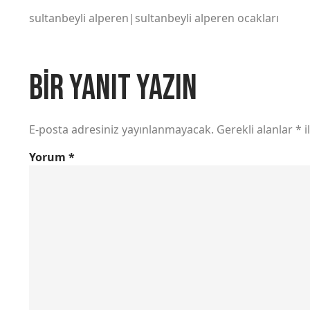
sultanbeyli alperen|sultanbeyli alperen ocakları
Bir yanıt yazın
E-posta adresiniz yayınlanmayacak.
Gerekli alanlar
*
i
Yorum
*