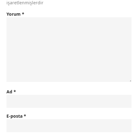
işaretlenmişlerdir
Yorum
*
Ad
*
E-posta
*