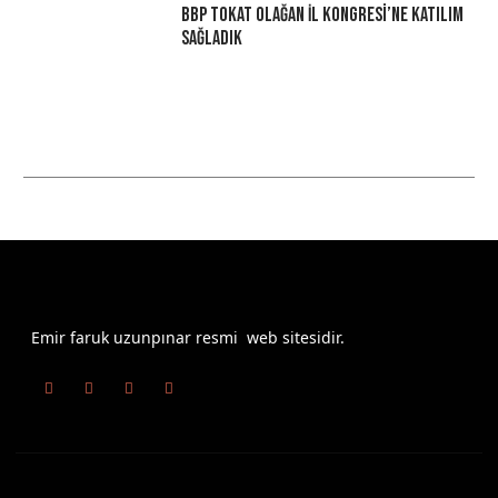
BBP Tokat Olağan İl Kongresi’ne Katılım
Sağladık
Emir faruk uzunpınar resmi web sitesidir.