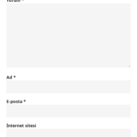
Yorum
*
Ad
*
E-posta
*
İnternet sitesi