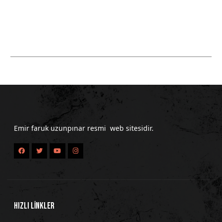
Emir faruk uzunpınar resmi web sitesidir.
HIZLI LİNKLER