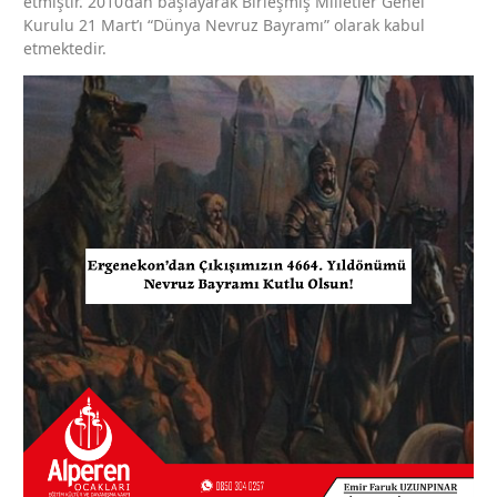
etmiştir. 2010’dan başlayarak Birleşmiş Milletler Genel
Kurulu 21 Mart’ı “Dünya Nevruz Bayramı” olarak kabul
etmektedir.