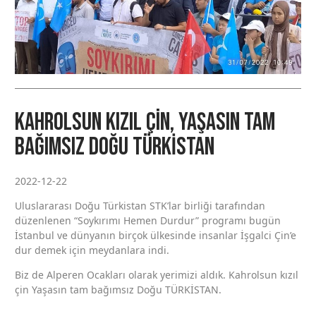
Kahrolsun kızıl çin, Yaşasın tam
bağımsız Doğu TÜRKİSTAN
2022-12-22
Uluslararası Doğu Türkistan STK’lar birliği tarafından
düzenlenen “Soykırımı Hemen Durdur” programı bugün
İstanbul ve dünyanın birçok ülkesinde insanlar İşgalci Çin’e
dur demek için meydanlara indi.
Biz de Alperen Ocakları olarak yerimizi aldık. Kahrolsun kızıl
çin Yaşasın tam bağımsız Doğu TÜRKİSTAN.