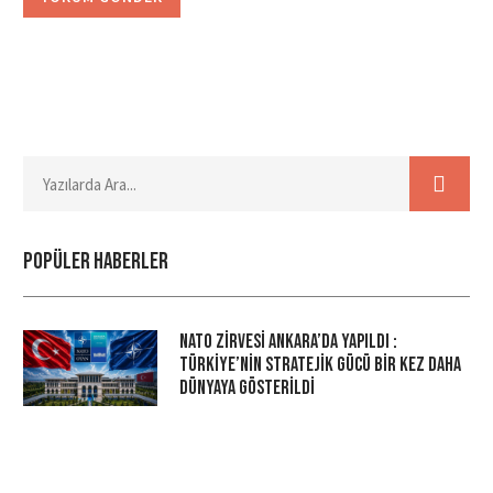
Popüler haberler
NATO Zirvesi Ankara’da Yapıldı :
Türkiye’nin Stratejik Gücü Bir Kez Daha
Dünyaya Gösterildi