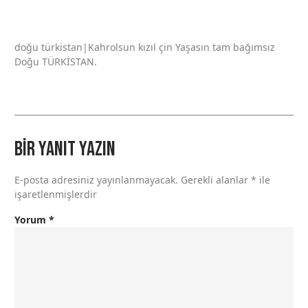
doğu türkistan|Kahrolsun kızıl çin Yaşasın tam bağımsız
Doğu TÜRKİSTAN.
Bir yanıt yazın
E-posta adresiniz yayınlanmayacak.
Gerekli alanlar
*
ile
işaretlenmişlerdir
Yorum
*