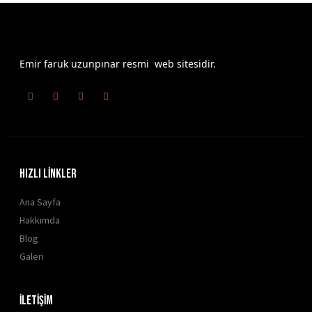
Emir faruk uzunpınar resmi web sitesidir.
HIZLI LİNKLER
Ana Sayfa
Hakkımda
Blog
Galeri
İLETİŞİM