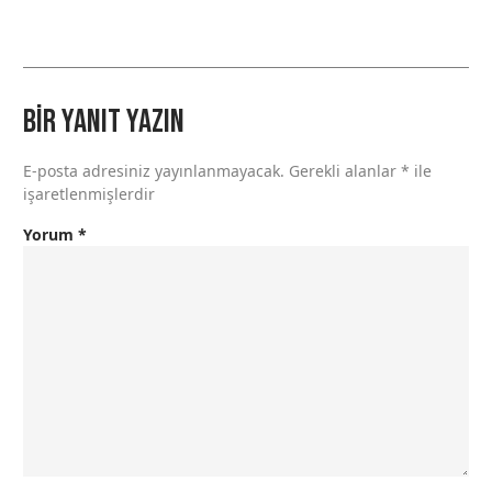
Bir yanıt yazın
E-posta adresiniz yayınlanmayacak.
Gerekli alanlar
*
ile
işaretlenmişlerdir
Yorum
*