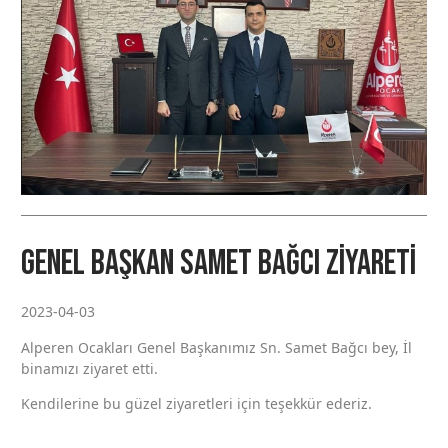
Genel Başkan Samet Bağcı Ziyareti
2023-04-03
Alperen Ocakları Genel Başkanımız Sn. Samet Bağcı bey, İl
binamızı ziyaret etti.
Kendilerine bu güzel ziyaretleri için teşekkür ederiz.