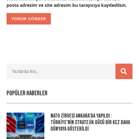
posta adresim ve site adresim bu tarayıcıya kaydedilsin.
Popüler haberler
NATO Zirvesi Ankara’da Yapıldı :
Türkiye’nin Stratejik Gücü Bir Kez Daha
Dünyaya Gösterildi