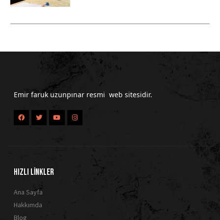
Emir faruk uzunpınar resmi web sitesidir.
HIZLI LİNKLER
Ana Sayfa
Hakkımda
Blog