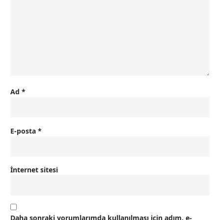
Ad
*
E-posta
*
İnternet sitesi
Daha sonraki yorumlarımda kullanılması için adım, e-