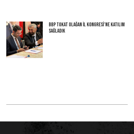
BBP Tokat Olağan İl Kongresi’ne Katılım
Sağladık