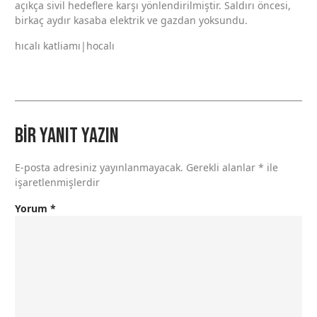
açıkça sivil hedeflere karşı yönlendirilmiştir. Saldırı öncesi,
birkaç aydır kasaba elektrik ve gazdan yoksundu.
hıcalı katliamı|hocalı
Bir yanıt yazın
E-posta adresiniz yayınlanmayacak.
Gerekli alanlar
*
ile
işaretlenmişlerdir
Yorum
*