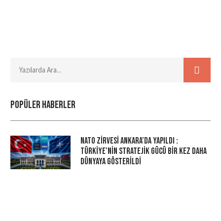
Popüler haberler
NATO Zirvesi Ankara’da Yapıldı :
Türkiye’nin Stratejik Gücü Bir Kez Daha
Dünyaya Gösterildi