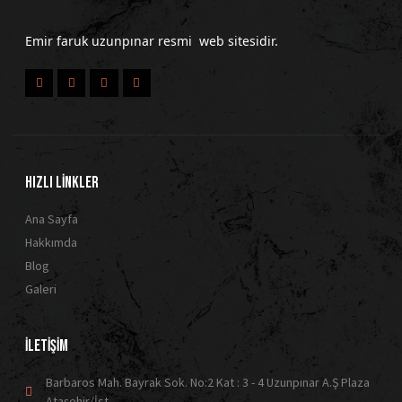
Emir faruk uzunpınar resmi web sitesidir.
HIZLI LİNKLER
Ana Sayfa
Hakkımda
Blog
Galeri
İLETİŞİM
Barbaros Mah. Bayrak Sok. No:2 Kat : 3 - 4 Uzunpınar A.Ş Plaza
Ataşehir/İst