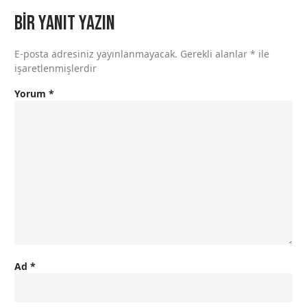
Bir yanıt yazın
E-posta adresiniz yayınlanmayacak.
Gerekli alanlar
*
ile
işaretlenmişlerdir
Yorum
*
Ad
*