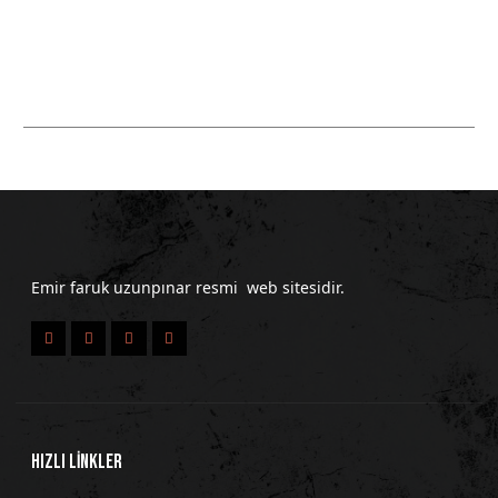
Emir faruk uzunpınar resmi web sitesidir.
HIZLI LİNKLER