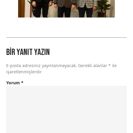
Bir yanıt yazın
E-posta adresiniz yayınlanmayacak.
Gerekli alanlar
*
ile
işaretlenmişlerdir
Yorum
*