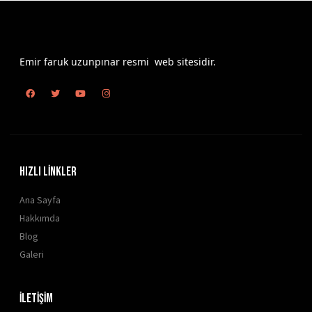
Emir faruk uzunpınar resmi web sitesidir.
HIZLI LİNKLER
Ana Sayfa
Hakkımda
Blog
Galeri
İLETİŞİM