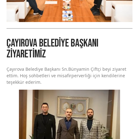
Çayırova Belediye Başkanı
Ziyaretimiz
Çayırova Belediye Başkanı Sn.Bünyamin Çi̇ftçi̇ beyi ziyaret
ettim. Hoş sohbetleri ve misafirperverliği için kendilerine
teşekkür ederim.