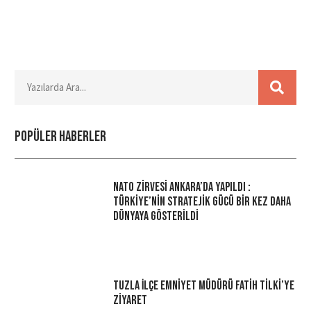
Popüler haberler
NATO Zirvesi Ankara’da Yapıldı :
Türkiye’nin Stratejik Gücü Bir Kez Daha
Dünyaya Gösterildi
Tuzla İlçe Emniyet Müdürü Fatih Tilki’ye
Ziyaret