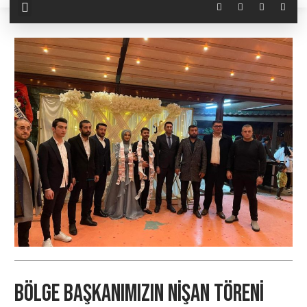
Bölge Başkanımızın Nişan Töreni