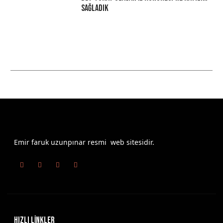
Sağladık
Emir faruk uzunpınar resmi web sitesidir.
HIZLI LİNKLER