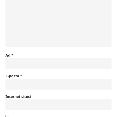
Ad
*
E-posta
*
İnternet sitesi