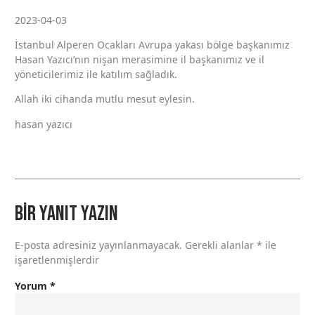
2023-04-03
İstanbul Alperen Ocakları Avrupa yakası bölge başkanımız
Hasan Yazıcı’nın nişan merasimine il başkanımız ve il
yöneticilerimiz ile katılım sağladık.
Allah iki cihanda mutlu mesut eylesin.
hasan yazıcı
Bir yanıt yazın
E-posta adresiniz yayınlanmayacak.
Gerekli alanlar
*
ile
işaretlenmişlerdir
Yorum
*