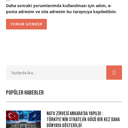
Daha sonraki yorumlarımda kullanılması için adım, e-
posta adresim ve site adresim bu tarayıcıya kaydedilsin.
Popüler haberler
NATO Zirvesi Ankara’da Yapıldı :
Türkiye’nin Stratejik Gücü Bir Kez Daha
Dünyaya Gösterildi