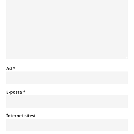
Ad
*
E-posta
*
İnternet sitesi