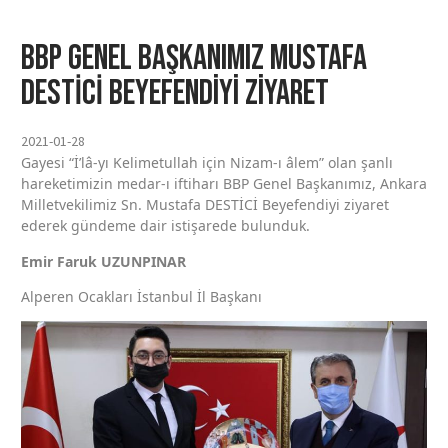
BBP Genel Başkanımız Mustafa
DESTİCİ Beyefendiyi ziyaret
2021-01-28
Gayesi “İ’lâ-yı Kelimetullah için Nizam-ı âlem” olan şanlı
hareketimizin medar-ı iftiharı BBP Genel Başkanımız, Ankara
Milletvekilimiz Sn. Mustafa DESTİCİ Beyefendiyi ziyaret
ederek gündeme dair istişarede bulunduk.
Emir Faruk UZUNPINAR
Alperen Ocakları İstanbul İl Başkanı