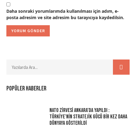
Daha sonraki yorumlarımda kullanılması için adım, e-
posta adresim ve site adresim bu tarayıcıya kaydedilsin.
Popüler haberler
NATO Zirvesi Ankara’da Yapıldı :
Türkiye’nin Stratejik Gücü Bir Kez Daha
Dünyaya Gösterildi