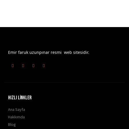
Emir faruk uzunpınar resmi web sitesidir.
HIZLI LİNKLER
Ana Sayfa
Hakkımda
Blog