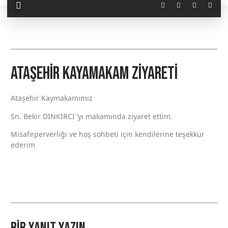
Ataşehir Kayamakam Ziyareti
Ataşehir Kaymakamımız
Sn. Bekir DINKIRCI ‘yı makamında ziyaret ettim.
Misafirperverliği ve hoş sohbeti için kendilerine teşekkür
ederim
Bir yanıt yazın