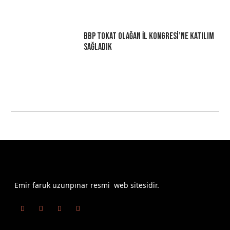
BBP Tokat Olağan İl Kongresi’ne Katılım
Sağladık
Emir faruk uzunpınar resmi web sitesidir.