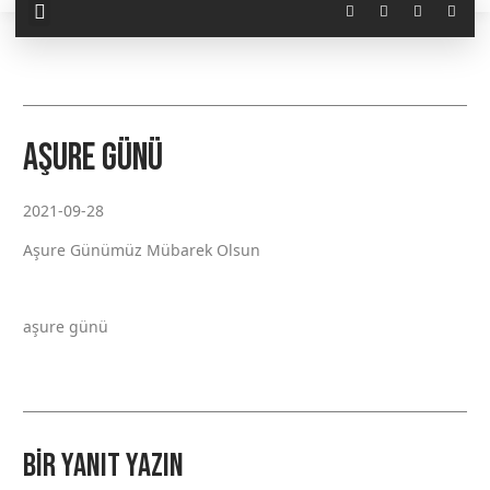
Aşure Günü
2021-09-28
Aşure Günümüz Mübarek Olsun
aşure günü
Bir yanıt yazın