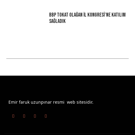
BBP Tokat Olağan İl Kongresi’ne Katılım
Sağladık
Emir faruk uzunpınar resmi web sitesidir.