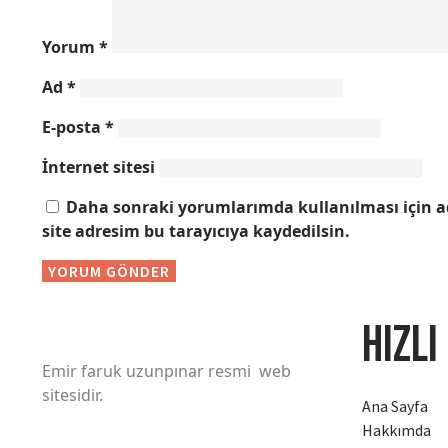
Yorum
*
Ad
*
E-posta
*
İnternet sitesi
Daha sonraki yorumlarımda kullanılması için a
site adresim bu tarayıcıya kaydedilsin.
HIZLI
Emir faruk uzunpınar resmi web
sitesidir.
Ana Sayfa
Hakkımda