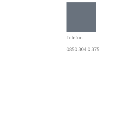
Telefon
0850 304 0 375