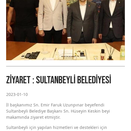
Ziyaret : Sultanbeyli Belediyesi
2023-01-10
İl başkanımız Sn. Emir Faruk Uzunpınar beyefendi
Sultanbeyli Belediye Başkanı Sn. Hüseyin Keskin beyi
makamında ziyaret etmiştir.
Sultanbeyli için yapılan hizmetleri ve destekleri için