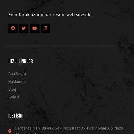
Emir faruk uzunpınar resmi web sitesidir.
HIZLI LİNKLER
Ana Sayfa
Hakkımda
Blog
Galeri
İLETİŞİM
Barbaros Mah. Bayrak Sok. No:2 Kat : 3 - 4 Uzunpınar A.Ş Plaza