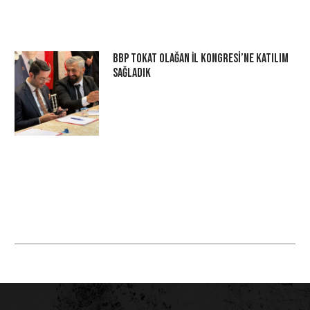
BBP Tokat Olağan İl Kongresi’ne Katılım
Sağladık