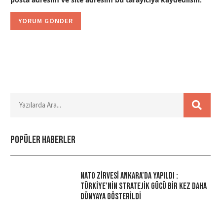
Popüler haberler
NATO Zirvesi Ankara’da Yapıldı :
Türkiye’nin Stratejik Gücü Bir Kez Daha
Dünyaya Gösterildi