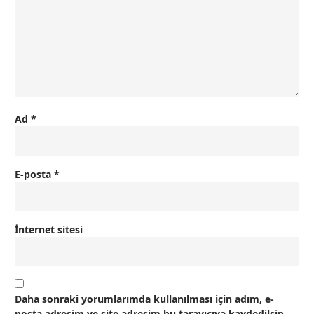
Ad
*
E-posta
*
İnternet sitesi
Daha sonraki yorumlarımda kullanılması için adım, e-
posta adresim ve site adresim bu tarayıcıya kaydedilsin.