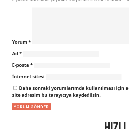
Yorum
*
Ad
*
E-posta
*
İnternet sitesi
Daha sonraki yorumlarımda kullanılması için a
site adresim bu tarayıcıya kaydedilsin.
HIZLI