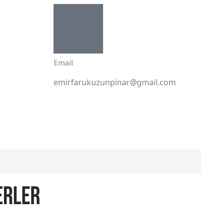
Email
emirfarukuzunpinar@gmail.com
erler