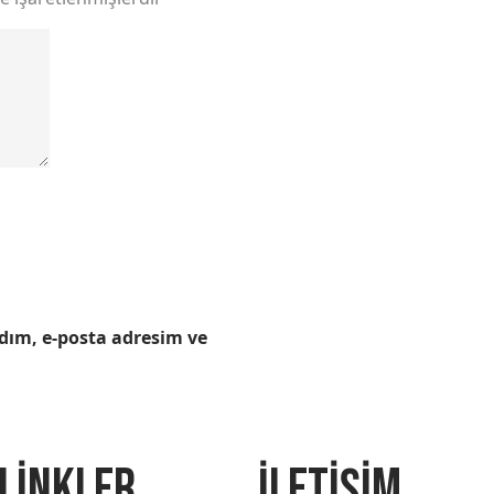
dım, e-posta adresim ve
 LİNKLER
İLETİŞİM