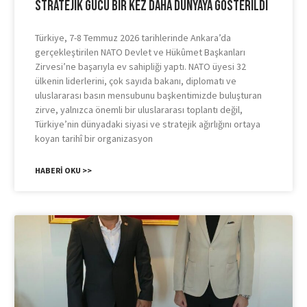
Stratejik Gücü Bir Kez Daha Dünyaya Gösterildi
Türkiye, 7-8 Temmuz 2026 tarihlerinde Ankara’da
gerçekleştirilen NATO Devlet ve Hükûmet Başkanları
Zirvesi’ne başarıyla ev sahipliği yaptı. NATO üyesi 32
ülkenin liderlerini, çok sayıda bakanı, diplomatı ve
uluslararası basın mensubunu başkentimizde buluşturan
zirve, yalnızca önemli bir uluslararası toplantı değil,
Türkiye’nin dünyadaki siyasi ve stratejik ağırlığını ortaya
koyan tarihî bir organizasyon
HABERI OKU >>