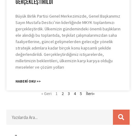
Gerçekleştirildi
Büyük Birlik Partisi Genel Merkezimizde, Genel Başkanımız
Sayın Mustafa Destici’nin liderliğinde MKYK toplantımızı
gerçekleştirdik. Ülkemizin gündemindeki önemli başlıkların
ele alındığı bu toplantıda, teşkilat çalışmalarımızdan saha
faaliyetlerine, güncel gelişmelerden geleceğe yönelik
stratejik adımlara kadar birçok konu kapsamlı şekilde
değerlendirildi. Gerçekleştirdiğimiz istişarelerde,
milletimizin beklentileri, ülkemizin karşı karşıya olduğu
meseleler ve çözüm yolları
HABERI OKU >>
« Geri
1
2
3
4
5
İleri»