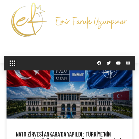
NATO Zirvesi Ankara’da Yapıldı : Türkiye’nin