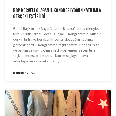
BBP Kocaeli Olağan İl Kongresi Yoğun Katılımla
Gerçekleştirildi
Genel Başkanımız Sayın Mustafa Destici’nin teşrifleriyle,
Büyük Birlik Partisi Kocaeli Olağan İl Kongremizi büyük bir
coşku, birlik ve beraberlik içerisinde, yoğun katılımla
gerçekleştirdik. Kongremizin teşkilatımıza, Kocaeli’mize
ve partimize hayırlı olmasını diliyor; emeği geçen tüm
teşkilat mensuplarımıza ve katılım sağlayan dava
arkadaşlarımıza teşekkür ediyorum.
HABERI OKU >>