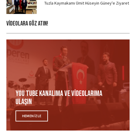
Tuzla Kaymakamı Ümit Hüseyin Güney'e Ziyaret
Videolara Göz ATIN!
You tube Kanalıma ve videolarıma
ulaşın
HEMEN IZLE