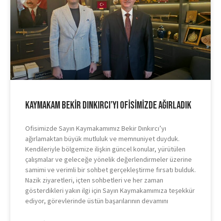
Kaymakam Bekir Dınkırcı’yı Ofisimizde Ağırladık
Ofisimizde Sayın Kaymakamımız Bekir Dınkırcı’yı
ağırlamaktan büyük mutluluk ve memnuniyet duyduk.
Kendileriyle bölgemize ilişkin güncel konular, yürütülen
çalışmalar ve geleceğe yönelik değerlendirmeler üzerine
samimi ve verimli bir sohbet gerçekleştirme fırsatı bulduk.
Nazik ziyaretleri, içten sohbetleri ve her zaman
gösterdikleri yakın ilgi için Sayın Kaymakamımıza teşekkür
ediyor, görevlerinde üstün başarılarının devamını