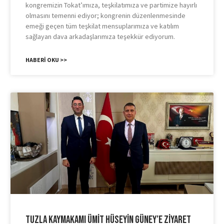
kongremizin Tokat’ımıza, teşkilatımıza ve partimize hayırlı
olmasını temenni ediyor; kongrenin düzenlenmesinde
emeği geçen tüm teşkilat mensuplarımıza ve katılım
sağlayan dava arkadaşlarımıza teşekkür ediyorum.
HABERI OKU >>
Tuzla Kaymakamı Ümit Hüseyin Güney’e Ziyaret