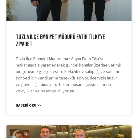
Tuzla İlçe Emniyet Müdürü Fatih Tilki’ye
Ziyaret
Tuzla İlçe Emniyet Müdürümüz Sayın Fatih Tilki’yi
makamında ziyaret ederek güncel konular üzerine verimli
bir görüşme gerçekleştirdik. Nazik ev sahipliği ve samimi
sohbeti için kendilerine teşekkür ediyor, ilçemizin huzur
ve güvenliği adına yürüttükleri başarılı çalışmalarında
kolaylıklar ve başarılar diliyorum.
HABERI OKU >>