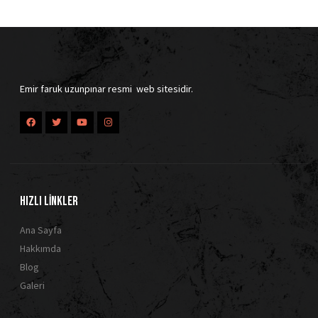
Emir faruk uzunpınar resmi web sitesidir.
HIZLI LİNKLER
Ana Sayfa
Hakkımda
Blog
Galeri