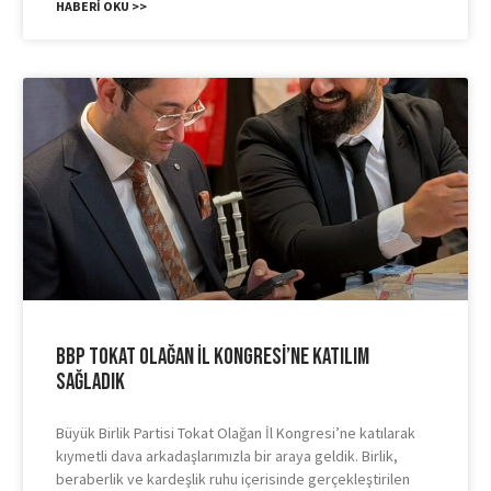
HABERI OKU >>
BBP Tokat Olağan İl Kongresi’ne Katılım
Sağladık
Büyük Birlik Partisi Tokat Olağan İl Kongresi’ne katılarak
kıymetli dava arkadaşlarımızla bir araya geldik. Birlik,
beraberlik ve kardeşlik ruhu içerisinde gerçekleştirilen