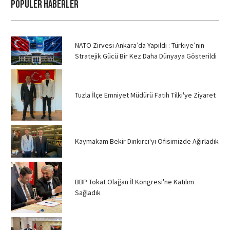
POPÜLER HABERLER
NATO Zirvesi Ankara’da Yapıldı : Türkiye’nin
Stratejik Gücü Bir Kez Daha Dünyaya Gösterildi
Tuzla İlçe Emniyet Müdürü Fatih Tilki'ye Ziyaret
Kaymakam Bekir Dınkırcı'yı Ofisimizde Ağırladık
BBP Tokat Olağan İl Kongresi'ne Katılım
Sağladık