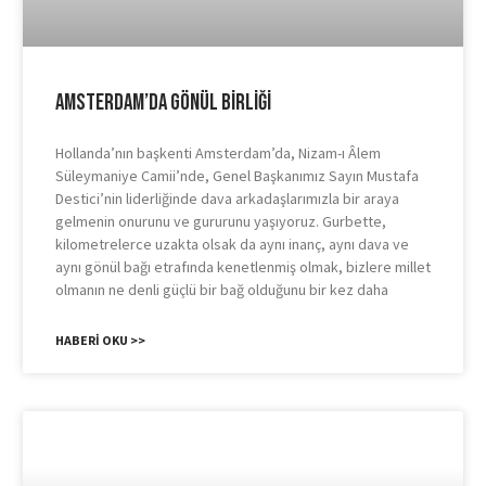
Amsterdam’da Gönül Birliği
Hollanda’nın başkenti Amsterdam’da, Nizam-ı Âlem
Süleymaniye Camii’nde, Genel Başkanımız Sayın Mustafa
Destici’nin liderliğinde dava arkadaşlarımızla bir araya
gelmenin onurunu ve gururunu yaşıyoruz. Gurbette,
kilometrelerce uzakta olsak da aynı inanç, aynı dava ve
aynı gönül bağı etrafında kenetlenmiş olmak, bizlere millet
olmanın ne denli güçlü bir bağ olduğunu bir kez daha
HABERI OKU >>