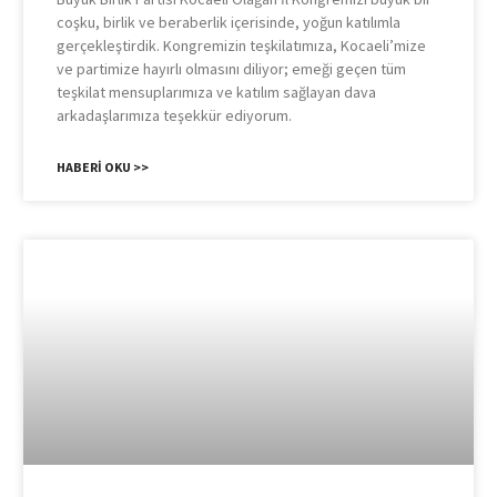
coşku, birlik ve beraberlik içerisinde, yoğun katılımla
gerçekleştirdik. Kongremizin teşkilatımıza, Kocaeli’mize
ve partimize hayırlı olmasını diliyor; emeği geçen tüm
teşkilat mensuplarımıza ve katılım sağlayan dava
arkadaşlarımıza teşekkür ediyorum.
HABERI OKU >>