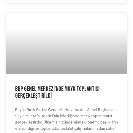
BBP Genel Merkezi’nde MKYK Toplantısı
Gerçekleştirildi
Büyük Birlik Partisi Genel Merkezimizde, Genel Başkanımız
Sayın Mustafa Destici’nin liderliğinde MKYK toplantımızı
gerçekleştirdik. Ülkemizin gündemindeki önemli başlıkların
ele alındığı bu toplantıda, teşkilat çalışmalarımızdan saha