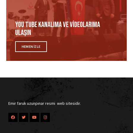
You tube Kanalıma ve videolarıma
ulaşın
HEMEN IZLE
Emir faruk uzunpınar resmi web sitesidir.