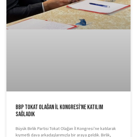
BBP Tokat Olağan İl Kongresi’ne Katılım
Sağladık
Büyük Birlik Partisi Tokat Olağan İl Kongresi’ne katılarak
kıymetli dava arkadaşlarımızla bir araya geldik. Birlik,