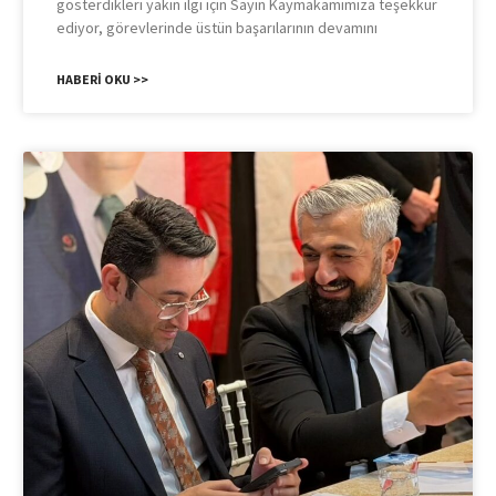
gösterdikleri yakın ilgi için Sayın Kaymakamımıza teşekkür
ediyor, görevlerinde üstün başarılarının devamını
HABERI OKU >>