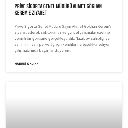
Prive Sigorta Genel Müdürü Ahmet Gökhan
Kerem’e Ziyaret
Prive Sigorta Genel Müdürü Sayın Ahmet Gökhan Kerem’i
ziyaret ederek sektörümüz ve güncel çalışmalar üzerine
verimli bir görüşme gerçekleştirdik. Nazik ev sahipliği ve
samimi misafirperverliği için kendilerine teşekkür ediyor,
çalışmalarında başarılar diliyorum.
HABERI OKU >>