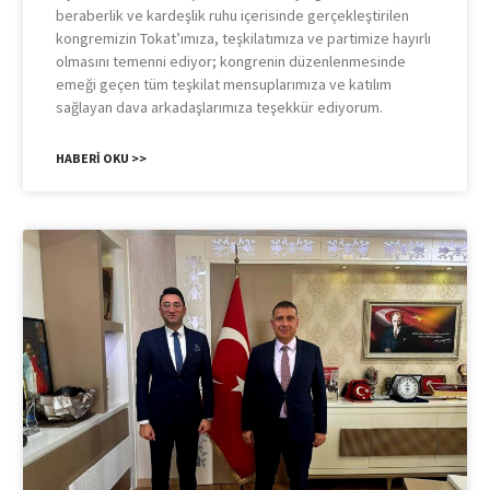
beraberlik ve kardeşlik ruhu içerisinde gerçekleştirilen
kongremizin Tokat’ımıza, teşkilatımıza ve partimize hayırlı
olmasını temenni ediyor; kongrenin düzenlenmesinde
emeği geçen tüm teşkilat mensuplarımıza ve katılım
sağlayan dava arkadaşlarımıza teşekkür ediyorum.
HABERI OKU >>