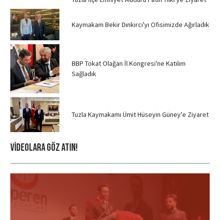
Kaymakam Bekir Dınkırcı'yı Ofisimizde Ağırladık
BBP Tokat Olağan İl Kongresi'ne Katılım
Sağladık
Tuzla Kaymakamı Ümit Hüseyin Güney'e Ziyaret
Videolara Göz ATIN!