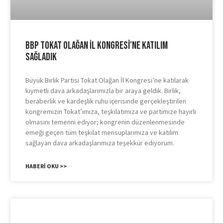
BBP Tokat Olağan İl Kongresi’ne Katılım
Sağladık
Büyük Birlik Partisi Tokat Olağan İl Kongresi’ne katılarak
kıymetli dava arkadaşlarımızla bir araya geldik. Birlik,
beraberlik ve kardeşlik ruhu içerisinde gerçekleştirilen
kongremizin Tokat’ımıza, teşkilatımıza ve partimize hayırlı
olmasını temenni ediyor; kongrenin düzenlenmesinde
emeği geçen tüm teşkilat mensuplarımıza ve katılım
sağlayan dava arkadaşlarımıza teşekkür ediyorum.
HABERI OKU >>