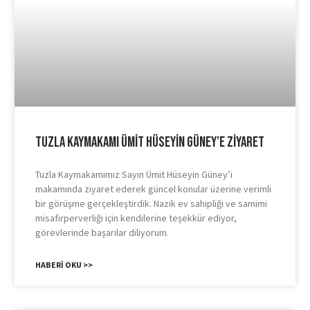
Tuzla Kaymakamı Ümit Hüseyin Güney’e Ziyaret
Tuzla Kaymakamımız Sayın Ümit Hüseyin Güney’i
makamında ziyaret ederek güncel konular üzerine verimli
bir görüşme gerçekleştirdik. Nazik ev sahipliği ve samimi
misafirperverliği için kendilerine teşekkür ediyor,
görevlerinde başarılar diliyorum.
HABERI OKU >>