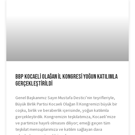
BBP Kocaeli Olağan İl Kongresi Yoğun Katılımla
Gerçekleştirildi
Genel Başkanımız Sayın Mustafa Destici’nin teşrifleriyle,
Büyük Birlik Partisi Kocaeli Olağan İl Kongremizi büyük bir
coşku, birlik ve beraberlik içerisinde, yoğun katılımla
gerçekleştirdik. Kongremizin teşkilatımıza, Kocaeli’mize
ve partimize hayırlı olmasını diliyor; emeği geçen tüm
teşkilat mensuplarımıza ve katılım sağlayan dava