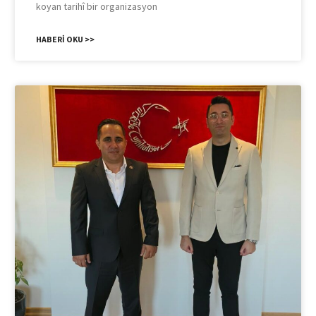
koyan tarihî bir organizasyon
HABERI OKU >>