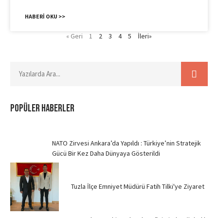
HABERI OKU >>
« Geri
1
2
3
4
5
İleri»
POPÜLER HABERLER
NATO Zirvesi Ankara’da Yapıldı : Türkiye’nin Stratejik
Gücü Bir Kez Daha Dünyaya Gösterildi
Tuzla İlçe Emniyet Müdürü Fatih Tilki'ye Ziyaret