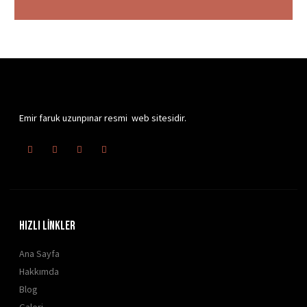
Emir faruk uzunpınar resmi web sitesidir.
HIZLI LİNKLER
Ana Sayfa
Hakkımda
Blog