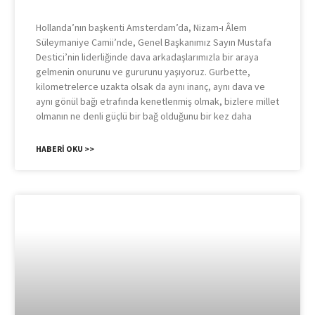
Hollanda’nın başkenti Amsterdam’da, Nizam-ı Âlem
Süleymaniye Camii’nde, Genel Başkanımız Sayın Mustafa
Destici’nin liderliğinde dava arkadaşlarımızla bir araya
gelmenin onurunu ve gururunu yaşıyoruz. Gurbette,
kilometrelerce uzakta olsak da aynı inanç, aynı dava ve
aynı gönül bağı etrafında kenetlenmiş olmak, bizlere millet
olmanın ne denli güçlü bir bağ olduğunu bir kez daha
HABERI OKU >>