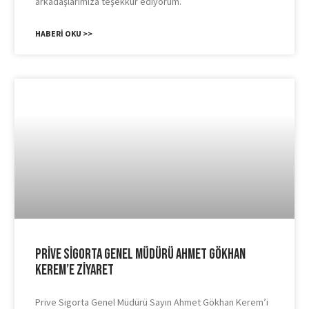
arkadaşlarımıza teşekkür ediyorum.
HABERI OKU >>
Prive Sigorta Genel Müdürü Ahmet Gökhan
Kerem’e Ziyaret
Prive Sigorta Genel Müdürü Sayın Ahmet Gökhan Kerem’i