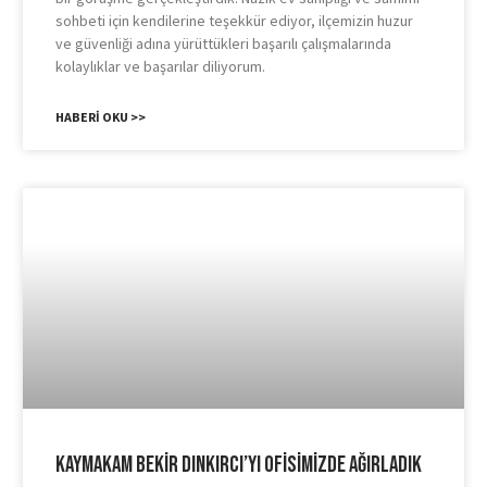
sohbeti için kendilerine teşekkür ediyor, ilçemizin huzur
ve güvenliği adına yürüttükleri başarılı çalışmalarında
kolaylıklar ve başarılar diliyorum.
HABERI OKU >>
Kaymakam Bekir Dınkırcı’yı Ofisimizde Ağırladık