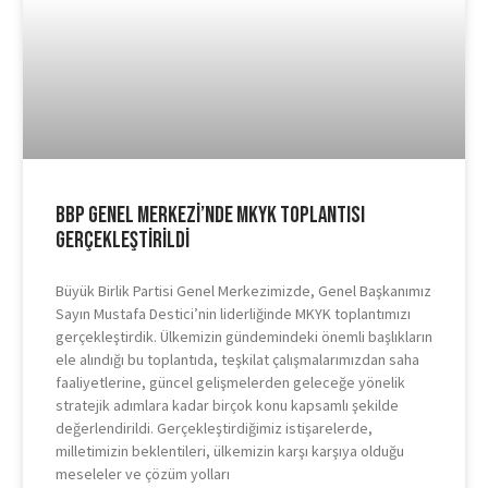
BBP Genel Merkezi’nde MKYK Toplantısı
Gerçekleştirildi
Büyük Birlik Partisi Genel Merkezimizde, Genel Başkanımız
Sayın Mustafa Destici’nin liderliğinde MKYK toplantımızı
gerçekleştirdik. Ülkemizin gündemindeki önemli başlıkların
ele alındığı bu toplantıda, teşkilat çalışmalarımızdan saha
faaliyetlerine, güncel gelişmelerden geleceğe yönelik
stratejik adımlara kadar birçok konu kapsamlı şekilde
değerlendirildi. Gerçekleştirdiğimiz istişarelerde,
milletimizin beklentileri, ülkemizin karşı karşıya olduğu
meseleler ve çözüm yolları