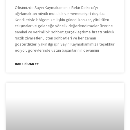
Ofisimizde Sayın Kaymakamımız Bekir Dınkırcı’yı
ağırlamaktan büyük mutluluk ve memnuniyet duyduk.
Kendileriyle bölgemize ilişkin güncel konular, yürütülen
çalışmalar ve geleceğe yönelik değerlendirmeler üzerine
samimi ve verimli bir sohbet gerçekleştirme fırsatı bulduk.
Nazik ziyaretleri, içten sohbetleri ve her zaman
gösterdikleri yakın ilgi için Sayın Kaymakamımıza teşekkür
ediyor, görevlerinde üstün başarılarının devamını
HABERI OKU >>