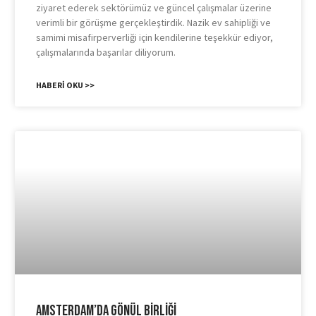
ziyaret ederek sektörümüz ve güncel çalışmalar üzerine
verimli bir görüşme gerçekleştirdik. Nazik ev sahipliği ve
samimi misafirperverliği için kendilerine teşekkür ediyor,
çalışmalarında başarılar diliyorum.
HABERI OKU >>
Amsterdam’da Gönül Birliği