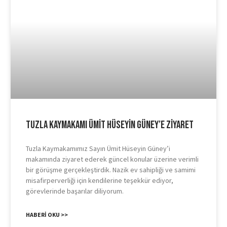
Tuzla Kaymakamı Ümit Hüseyin Güney’e Ziyaret
Tuzla Kaymakamımız Sayın Ümit Hüseyin Güney’i
makamında ziyaret ederek güncel konular üzerine verimli
bir görüşme gerçekleştirdik. Nazik ev sahipliği ve samimi
misafirperverliği için kendilerine teşekkür ediyor,
görevlerinde başarılar diliyorum.
HABERI OKU >>