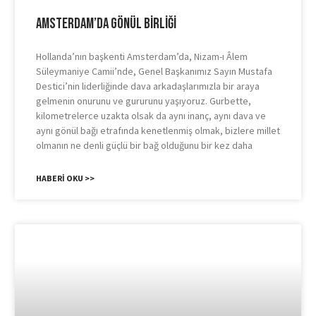
Amsterdam’da Gönül Birliği
Hollanda’nın başkenti Amsterdam’da, Nizam-ı Âlem
Süleymaniye Camii’nde, Genel Başkanımız Sayın Mustafa
Destici’nin liderliğinde dava arkadaşlarımızla bir araya
gelmenin onurunu ve gururunu yaşıyoruz. Gurbette,
kilometrelerce uzakta olsak da aynı inanç, aynı dava ve
aynı gönül bağı etrafında kenetlenmiş olmak, bizlere millet
olmanın ne denli güçlü bir bağ olduğunu bir kez daha
HABERI OKU >>