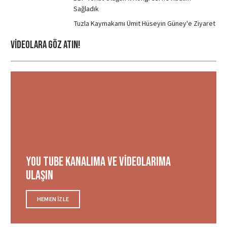
Sağladık
Tuzla Kaymakamı Ümit Hüseyin Güney'e Ziyaret
Videolara Göz ATIN!
You tube Kanalıma ve videolarıma
ulaşın
HEMEN IZLE