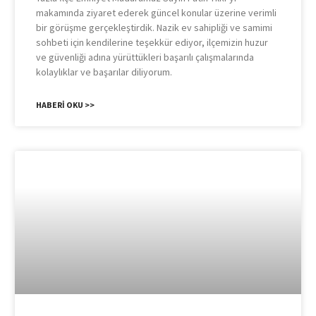
makamında ziyaret ederek güncel konular üzerine verimli
bir görüşme gerçekleştirdik. Nazik ev sahipliği ve samimi
sohbeti için kendilerine teşekkür ediyor, ilçemizin huzur
ve güvenliği adına yürüttükleri başarılı çalışmalarında
kolaylıklar ve başarılar diliyorum.
HABERI OKU >>