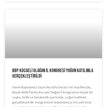
BBP Kocaeli Olağan İl Kongresi Yoğun Katılımla
Gerçekleştirildi
Genel Başkanımız Sayın Mustafa Destici’nin teşrifleriyle,
Büyük Birlik Partisi Kocaeli Olağan İl Kongremizi büyük bir
coşku, birlik ve beraberlik içerisinde, yoğun katılımla
gerçekleştirdik. Kongremizin teşkilatımıza, Kocaeli’mize