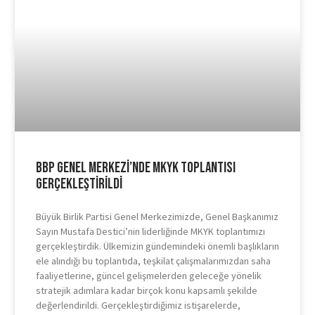
BBP Genel Merkezi’nde MKYK Toplantısı
Gerçekleştirildi
Büyük Birlik Partisi Genel Merkezimizde, Genel Başkanımız
Sayın Mustafa Destici’nin liderliğinde MKYK toplantımızı
gerçekleştirdik. Ülkemizin gündemindeki önemli başlıkların
ele alındığı bu toplantıda, teşkilat çalışmalarımızdan saha
faaliyetlerine, güncel gelişmelerden geleceğe yönelik
stratejik adımlara kadar birçok konu kapsamlı şekilde
değerlendirildi. Gerçekleştirdiğimiz istişarelerde,