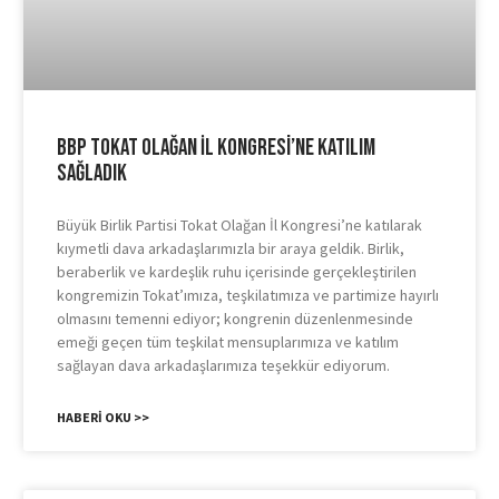
BBP Tokat Olağan İl Kongresi’ne Katılım
Sağladık
Büyük Birlik Partisi Tokat Olağan İl Kongresi’ne katılarak
kıymetli dava arkadaşlarımızla bir araya geldik. Birlik,
beraberlik ve kardeşlik ruhu içerisinde gerçekleştirilen
kongremizin Tokat’ımıza, teşkilatımıza ve partimize hayırlı
olmasını temenni ediyor; kongrenin düzenlenmesinde
emeği geçen tüm teşkilat mensuplarımıza ve katılım
sağlayan dava arkadaşlarımıza teşekkür ediyorum.
HABERI OKU >>