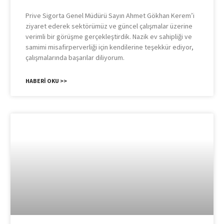
Prive Sigorta Genel Müdürü Sayın Ahmet Gökhan Kerem’i
ziyaret ederek sektörümüz ve güncel çalışmalar üzerine
verimli bir görüşme gerçekleştirdik. Nazik ev sahipliği ve
samimi misafirperverliği için kendilerine teşekkür ediyor,
çalışmalarında başarılar diliyorum.
HABERI OKU >>