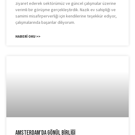
ziyaret ederek sektörümüz ve güncel çalışmalar üzerine
verimli bir görüşme gerçekleştirdik. Nazik ev sahipliği ve
samimi misafirperverliği için kendilerine teşekkür ediyor,
çalışmalarında başarılar diliyorum.
HABERI OKU >>
Amsterdam’da Gönül Birliği