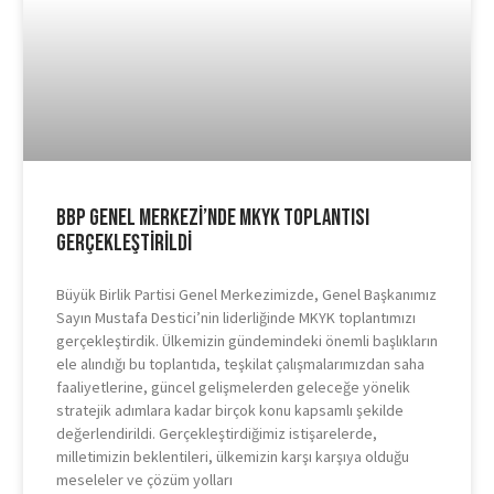
BBP Genel Merkezi’nde MKYK Toplantısı
Gerçekleştirildi
Büyük Birlik Partisi Genel Merkezimizde, Genel Başkanımız
Sayın Mustafa Destici’nin liderliğinde MKYK toplantımızı
gerçekleştirdik. Ülkemizin gündemindeki önemli başlıkların
ele alındığı bu toplantıda, teşkilat çalışmalarımızdan saha
faaliyetlerine, güncel gelişmelerden geleceğe yönelik
stratejik adımlara kadar birçok konu kapsamlı şekilde
değerlendirildi. Gerçekleştirdiğimiz istişarelerde,
milletimizin beklentileri, ülkemizin karşı karşıya olduğu
meseleler ve çözüm yolları