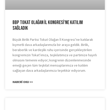
BBP Tokat Olağan İl Kongresi’ne Katılım
Sağladık
Büyük Birlik Partisi Tokat Olağan İl Kongresi’ne katılarak
kıymetli dava arkadaşlarımızla bir araya geldik. Birlik,
beraberlik ve kardeşlik ruhu içerisinde gerçekleştirilen
kongremizin Tokat’ımıza, teşkilatımıza ve partimize hayırlı
olmasını temenni ediyor; kongrenin düzenlenmesinde
emeği geçen tüm teşkilat mensuplarımıza ve katılım
sağlayan dava arkadaşlarımıza teşekkür ediyorum.
HABERI OKU >>