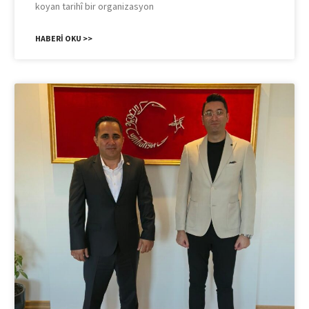
koyan tarihî bir organizasyon
HABERI OKU >>