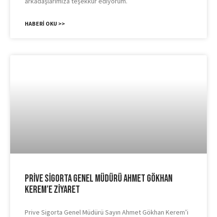
arkadaşlarımıza teşekkür ediyorum.
HABERI OKU >>
Prive Sigorta Genel Müdürü Ahmet Gökhan
Kerem’e Ziyaret
Prive Sigorta Genel Müdürü Sayın Ahmet Gökhan Kerem’i