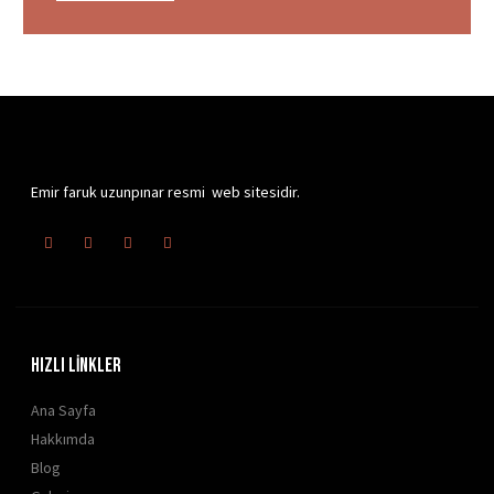
Emir faruk uzunpınar resmi web sitesidir.
HIZLI LİNKLER
Ana Sayfa
Hakkımda
Blog