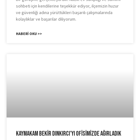
sohbeti için kendilerine teşekkür ediyor, ilçemizin huzur
ve güvenliği adına yürüttükleri başarılı çalışmalarında
kolaylıklar ve başarılar diliyorum.
HABERI OKU >>
Kaymakam Bekir Dınkırcı’yı Ofisimizde Ağırladık