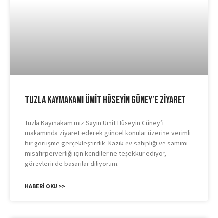
Tuzla Kaymakamı Ümit Hüseyin Güney’e Ziyaret
Tuzla Kaymakamımız Sayın Ümit Hüseyin Güney’i
makamında ziyaret ederek güncel konular üzerine verimli
bir görüşme gerçekleştirdik. Nazik ev sahipliği ve samimi
misafirperverliği için kendilerine teşekkür ediyor,
görevlerinde başarılar diliyorum.
HABERI OKU >>