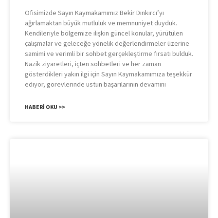
Ofisimizde Sayın Kaymakamımız Bekir Dınkırcı’yı
ağırlamaktan büyük mutluluk ve memnuniyet duyduk.
Kendileriyle bölgemize ilişkin güncel konular, yürütülen
çalışmalar ve geleceğe yönelik değerlendirmeler üzerine
samimi ve verimli bir sohbet gerçekleştirme fırsatı bulduk.
Nazik ziyaretleri, içten sohbetleri ve her zaman
gösterdikleri yakın ilgi için Sayın Kaymakamımıza teşekkür
ediyor, görevlerinde üstün başarılarının devamını
HABERI OKU >>