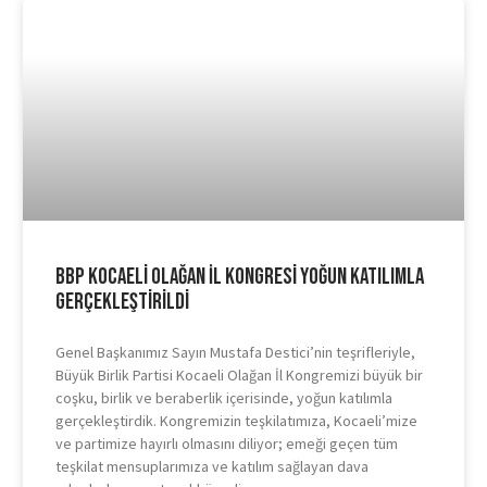
BBP Kocaeli Olağan İl Kongresi Yoğun Katılımla
Gerçekleştirildi
Genel Başkanımız Sayın Mustafa Destici’nin teşrifleriyle,
Büyük Birlik Partisi Kocaeli Olağan İl Kongremizi büyük bir
coşku, birlik ve beraberlik içerisinde, yoğun katılımla
gerçekleştirdik. Kongremizin teşkilatımıza, Kocaeli’mize
ve partimize hayırlı olmasını diliyor; emeği geçen tüm
teşkilat mensuplarımıza ve katılım sağlayan dava