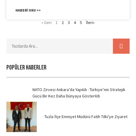
HABERI OKU >>
« Geri
1
2
3
4
5
İleri»
POPÜLER HABERLER
NATO Zirvesi Ankara’da Yapıldı : Türkiye’nin Stratejik
Gücü Bir Kez Daha Dünyaya Gösterildi
Tuzla İlçe Emniyet Müdürü Fatih Tilki'ye Ziyaret