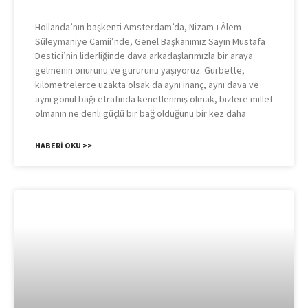
Hollanda’nın başkenti Amsterdam’da, Nizam-ı Âlem
Süleymaniye Camii’nde, Genel Başkanımız Sayın Mustafa
Destici’nin liderliğinde dava arkadaşlarımızla bir araya
gelmenin onurunu ve gururunu yaşıyoruz. Gurbette,
kilometrelerce uzakta olsak da aynı inanç, aynı dava ve
aynı gönül bağı etrafında kenetlenmiş olmak, bizlere millet
olmanın ne denli güçlü bir bağ olduğunu bir kez daha
HABERI OKU >>