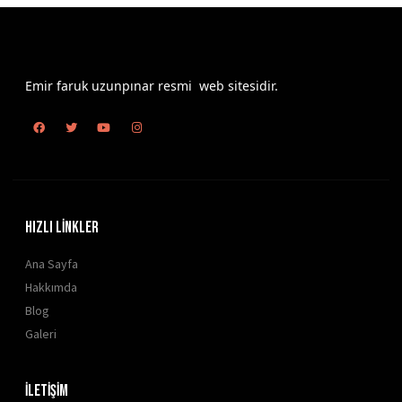
Emir faruk uzunpınar resmi web sitesidir.
HIZLI LİNKLER
Ana Sayfa
Hakkımda
Blog
Galeri
İLETİŞİM