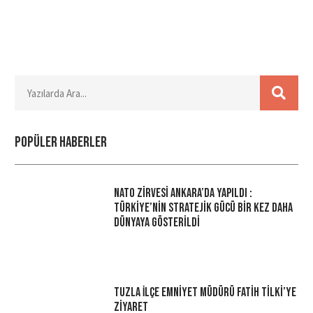
Popüler haberler
NATO Zirvesi Ankara’da Yapıldı :
Türkiye’nin Stratejik Gücü Bir Kez Daha
Dünyaya Gösterildi
Tuzla İlçe Emniyet Müdürü Fatih Tilki’ye
Ziyaret