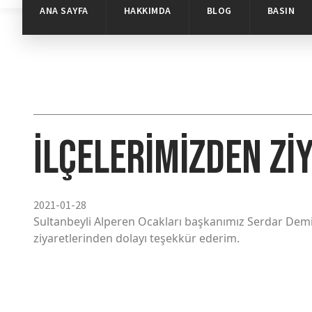
ANA SAYFA
HAKKIMDA
BLOG
BASIN
İlçelerimizden Zi
2021-01-28
Sultanbeyli Alperen Ocakları başkanımız Serdar Demir
ziyaretlerinden dolayı teşekkür ederim.