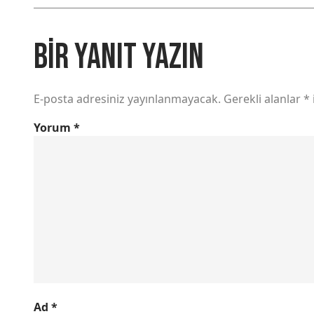
Bir yanıt yazın
E-posta adresiniz yayınlanmayacak.
Gerekli alanlar
*
Yorum
*
Ad
*