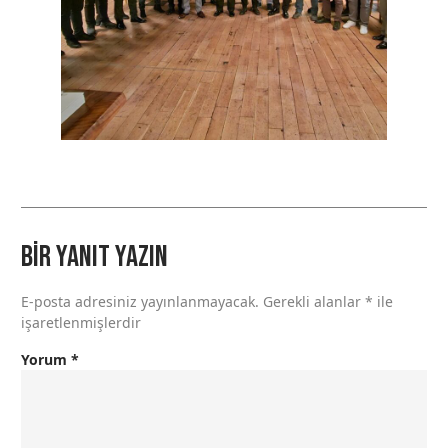
Bir yanıt yazın
E-posta adresiniz yayınlanmayacak.
Gerekli alanlar
*
ile
işaretlenmişlerdir
Yorum
*