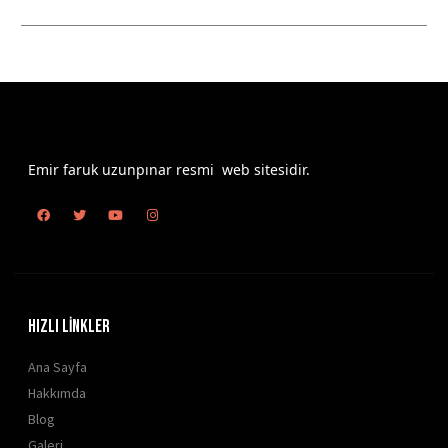
Emir faruk uzunpınar resmi web sitesidir.
HIZLI LİNKLER
Ana Sayfa
Hakkımda
Blog
Galeri