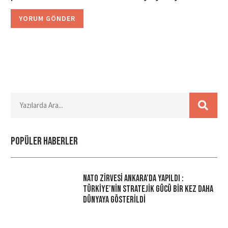
Popüler haberler
NATO Zirvesi Ankara’da Yapıldı :
Türkiye’nin Stratejik Gücü Bir Kez Daha
Dünyaya Gösterildi