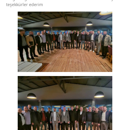
teşekkürler ederim