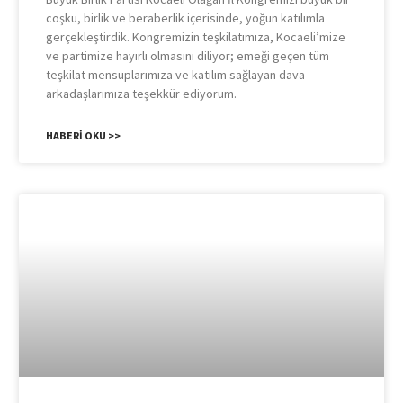
coşku, birlik ve beraberlik içerisinde, yoğun katılımla
gerçekleştirdik. Kongremizin teşkilatımıza, Kocaeli’mize
ve partimize hayırlı olmasını diliyor; emeği geçen tüm
teşkilat mensuplarımıza ve katılım sağlayan dava
arkadaşlarımıza teşekkür ediyorum.
HABERI OKU >>