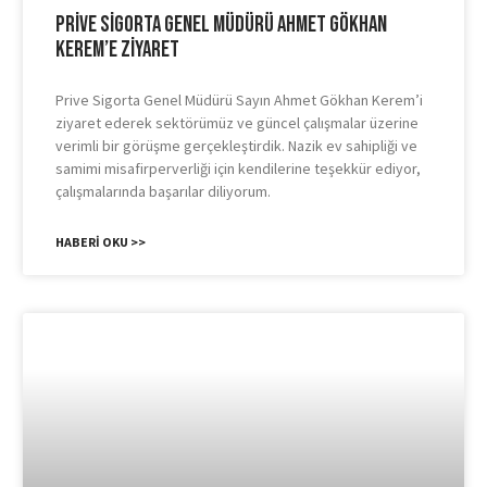
Prive Sigorta Genel Müdürü Ahmet Gökhan
Kerem’e Ziyaret
Prive Sigorta Genel Müdürü Sayın Ahmet Gökhan Kerem’i
ziyaret ederek sektörümüz ve güncel çalışmalar üzerine
verimli bir görüşme gerçekleştirdik. Nazik ev sahipliği ve
samimi misafirperverliği için kendilerine teşekkür ediyor,
çalışmalarında başarılar diliyorum.
HABERI OKU >>