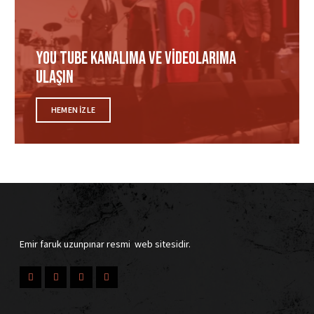
You tube Kanalıma ve videolarıma
ulaşın
HEMEN IZLE
Emir faruk uzunpınar resmi web sitesidir.