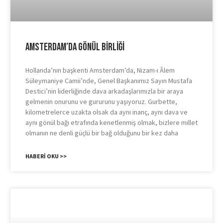
Amsterdam’da Gönül Birliği
Hollanda’nın başkenti Amsterdam’da, Nizam-ı Âlem
Süleymaniye Camii’nde, Genel Başkanımız Sayın Mustafa
Destici’nin liderliğinde dava arkadaşlarımızla bir araya
gelmenin onurunu ve gururunu yaşıyoruz. Gurbette,
kilometrelerce uzakta olsak da aynı inanç, aynı dava ve
aynı gönül bağı etrafında kenetlenmiş olmak, bizlere millet
olmanın ne denli güçlü bir bağ olduğunu bir kez daha
HABERI OKU >>