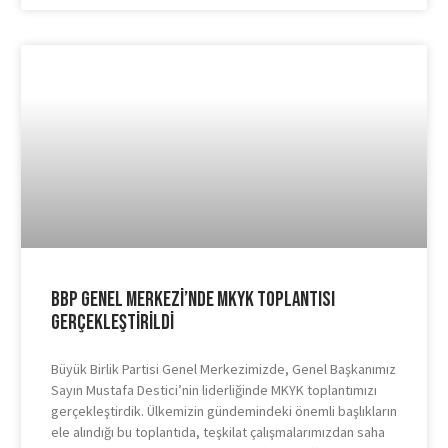
BBP Genel Merkezi’nde MKYK Toplantısı
Gerçekleştirildi
Büyük Birlik Partisi Genel Merkezimizde, Genel Başkanımız
Sayın Mustafa Destici’nin liderliğinde MKYK toplantımızı
gerçekleştirdik. Ülkemizin gündemindeki önemli başlıkların
ele alındığı bu toplantıda, teşkilat çalışmalarımızdan saha