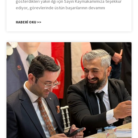
gösterdikleri yakın ilgi için Sayın Kaymakamımıza teşekkür
ediyor, görevlerinde üstün başarılarının devamını
HABERI OKU >>