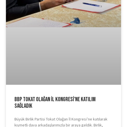
BBP Tokat Olağan İl Kongresi’ne Katılım
Sağladık
Büyük Birlik Partisi Tokat Olağan İl Kongresi’ne katılarak
kıymetli dava arkadaşlarımızla bir araya geldik. Birlik,