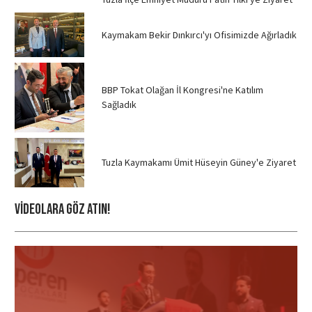
Kaymakam Bekir Dınkırcı'yı Ofisimizde Ağırladık
BBP Tokat Olağan İl Kongresi'ne Katılım
Sağladık
Tuzla Kaymakamı Ümit Hüseyin Güney'e Ziyaret
Videolara Göz ATIN!