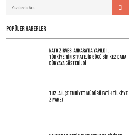
Popüler haberler
NATO Zirvesi Ankara’da Yapıldı :
Türkiye’nin Stratejik Gücü Bir Kez Daha
Dünyaya Gösterildi
Tuzla İlçe Emniyet Müdürü Fatih Tilki’ye
Ziyaret