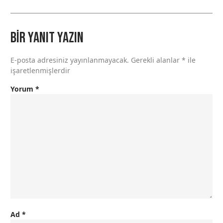
Bir yanıt yazın
E-posta adresiniz yayınlanmayacak.
Gerekli alanlar
*
ile
işaretlenmişlerdir
Yorum
*
Ad
*