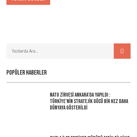
Popüler haberler
NATO Zirvesi Ankara’da Yapıldı :
Türkiye’nin Stratejik Gücü Bir Kez Daha
Dünyaya Gösterildi